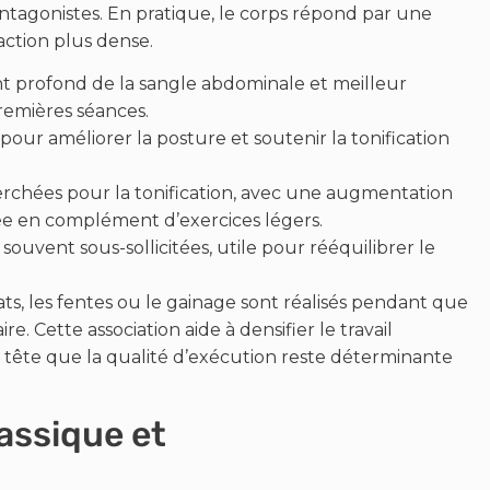
antagonistes. En pratique, le corps répond par une
action plus dense.
t profond de la sangle abdominale et meilleur
remières séances.
pour améliorer la posture et soutenir la tonification
rchées pour la tonification, avec une augmentation
e en complément d’exercices légers.
 souvent sous-sollicitées, utile pour rééquilibrer le
ts, les fentes ou le gainage sont réalisés pendant que
e. Cette association aide à densifier le travail
 tête que la qualité d’exécution reste déterminante
lassique et