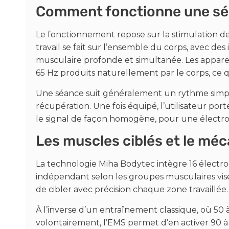
Comment fonctionne une séa
Le fonctionnement repose sur la stimulation de
travail se fait sur l’ensemble du corps, avec d
musculaire profonde et simultanée. Les apparei
65 Hz produits naturellement par le corps, ce 
Une séance suit généralement un rythme simple
récupération. Une fois équipé, l’utilisateur po
le signal de façon homogène, pour une électr
Les muscles ciblés et le mé
La technologie Miha Bodytec intègre 16 électrod
indépendant selon les groupes musculaires visé
de cibler avec précision chaque zone travaillée.
À l’inverse d’un entraînement classique, où 50 
volontairement, l’EMS permet d’en activer 90 à 10