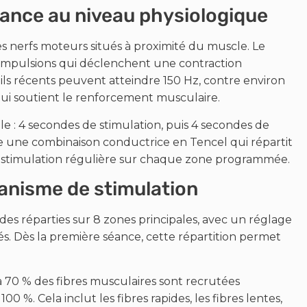
nce au niveau physiologique
s nerfs moteurs situés à proximité du muscle. Le
es impulsions qui déclenchent une contraction
ls récents peuvent atteindre 150 Hz, contre environ
qui soutient le renforcement musculaire.
 : 4 secondes de stimulation, puis 4 secondes de
rte une combinaison conductrice en Tencel qui répartit
ostimulation régulière sur chaque zone programmée.
canisme de stimulation
es réparties sur 8 zones principales, avec un réglage
s. Dès la première séance, cette répartition permet
à 70 % des fibres musculaires sont recrutées
0 %. Cela inclut les fibres rapides, les fibres lentes,