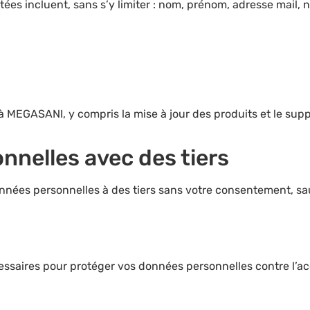
es incluent, sans s’y limiter : nom, prénom, adresse mail, 
 MEGASANI, y compris la mise à jour des produits et le suppo
onnelles avec des tiers
ées personnelles à des tiers sans votre consentement, sauf
aires pour protéger vos données personnelles contre l’accès