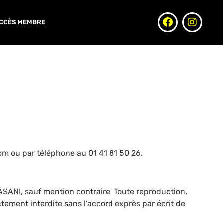
CCÈS MEMBRE
om ou par téléphone au 01 41 81 50 26.
GASANI, sauf mention contraire. Toute reproduction,
ctement interdite sans l’accord exprès par écrit de