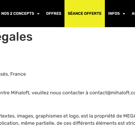
NOS 2 CONCEPTS
OFFRES
SÉANCE OFFERTE
INFOS
A
gales
sés, France
tre Mihaloft, veuillez nous contacter à contact@mihaloft.c
es textes, images, graphismes et logo, est la propriété de ME
lication, même partielle, de ces différents éléments est stri