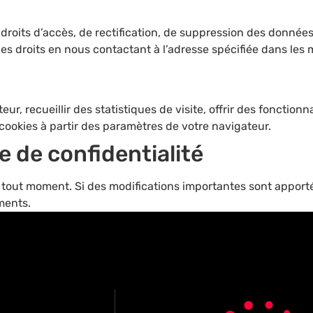
droits d’accès, de rectification, de suppression des données
es droits en nous contactant à l’adresse spécifiée dans les 
teur, recueillir des statistiques de visite, offrir des fonctio
s cookies à partir des paramètres de votre navigateur.
ue de confidentialité
 tout moment. Si des modifications importantes sont apporté
ments.