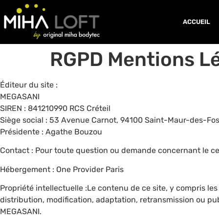
ACCUEIL
RGPD Mentions Lé
Éditeur du site :
MEGASANI
SIREN : 841210990 RCS Créteil
Siège social : 53 Avenue Carnot, 94100 Saint-Maur-des-Fos
Présidente : Agathe Bouzou
Contact : Pour toute question ou demande concernant le cen
Hébergement : One Provider Paris
Propriété intellectuelle :Le contenu de ce site, y compris l
distribution, modification, adaptation, retransmission ou pub
MEGASANI.