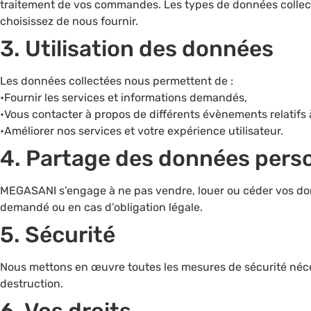
traitement de vos commandes. Les types de données collecté
choisissez de nous fournir.
3.⁠ ⁠Utilisation des données
Les données collectées nous permettent de :
•Fournir les services et informations demandés,
•Vous contacter à propos de différents évènements relatifs à
•Améliorer nos services et votre expérience utilisateur.
4.⁠ ⁠Partage des données pers
MEGASANI s’engage à ne pas vendre, louer ou céder vos donn
demandé ou en cas d’obligation légale.
5.⁠ ⁠Sécurité
Nous mettons en œuvre toutes les mesures de sécurité nécess
destruction.
6.⁠ ⁠Vos droits