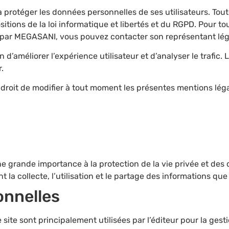
rotéger les données personnelles de ses utilisateurs. Toute
sitions de la loi informatique et libertés et du RGPD. Pour t
s par MEGASANI, vous pouvez contacter son représentant lé
d’améliorer l’expérience utilisateur et d’analyser le trafic. 
.
roit de modifier à tout moment les présentes mentions légale
e grande importance à la protection de la vie privée et des 
 la collecte, l’utilisation et le partage des informations qu
onnelles
site sont principalement utilisées par l’éditeur pour la gest