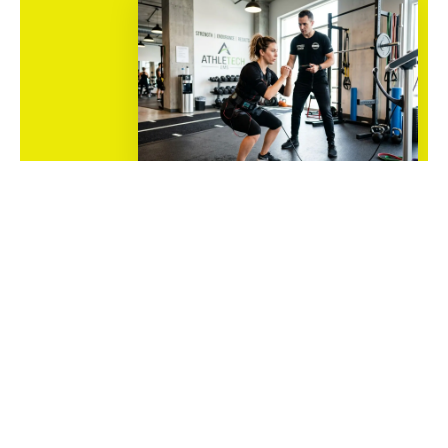
Sommaire
20 Minutes de sport par jour suffisent-
elles pour maigrir ?