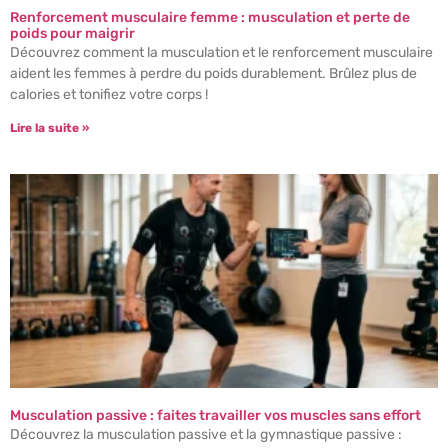
Renforcement musculaire femme : musculation et perte de
poids pour maigrir
Découvrez comment la musculation et le renforcement musculaire
aident les femmes à perdre du poids durablement. Brûlez plus de
calories et tonifiez votre corps !
Lire la suite »
Musculation passive : faites travailler vos muscles sans effort
Découvrez la musculation passive et la gymnastique passive :