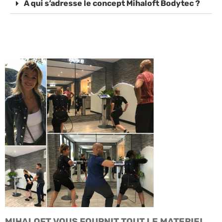
À qui s’adresse le concept Mihaloft Bodytec ?
MIHALOFT VOUS FOURNIT TOUT LE MATERIEL