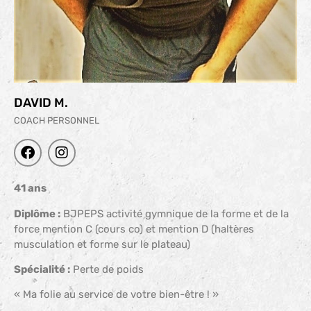
DAVID M.
COACH PERSONNEL
41 ans
Diplôme :
BJPEPS activité gymnique de la forme et de la
force mention C (cours co) et mention D (haltères
musculation et forme sur le plateau)
Spécialité :
Perte de poids
« Ma folie au service de votre bien-être ! »