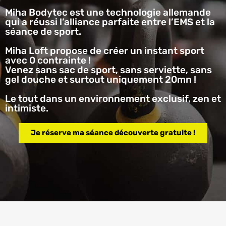
Miha Bodytec est une technologie allemande
qui a réussi l’alliance parfaite entre l’EMS et la
séance de sport.
Miha Loft propose de créer un instant sport
avec 0 contrainte !
Venez sans sac de sport, sans serviette, sans
gel douche et surtout uniquement 20mn !
Le tout dans un environnement exclusif, zen et
intimiste.
Je réserve ma séance découverte gratuite !