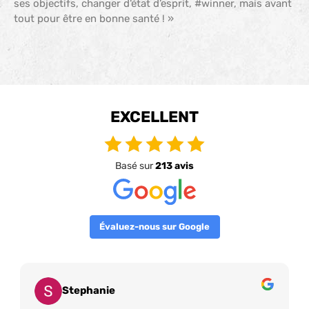
ses objectifs, changer d’état d’esprit, #winner, mais avant
tout pour être en bonne santé ! »
EXCELLENT
Basé sur
213 avis
Évaluez-nous sur Google
Stephanie