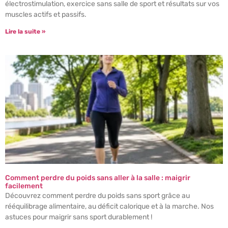
électrostimulation, exercice sans salle de sport et résultats sur vos
muscles actifs et passifs.
Lire la suite »
Comment perdre du poids sans aller à la salle : maigrir
facilement
Découvrez comment perdre du poids sans sport grâce au
rééquilibrage alimentaire, au déficit calorique et à la marche. Nos
astuces pour maigrir sans sport durablement !