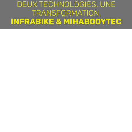
DEUX TECHNOLOGIES. UNE
TRANSFORMATION.
INFRABIKE & MIHABODYTEC