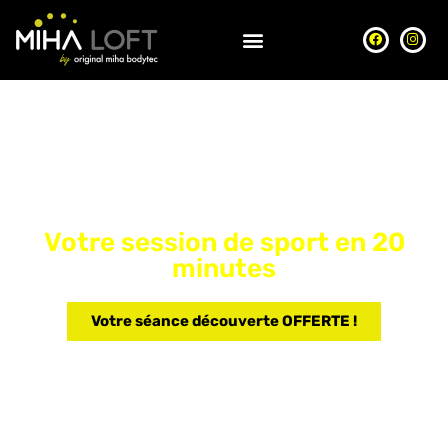
Votre session de sport en 20
minutes
Votre séance découverte OFFERTE !